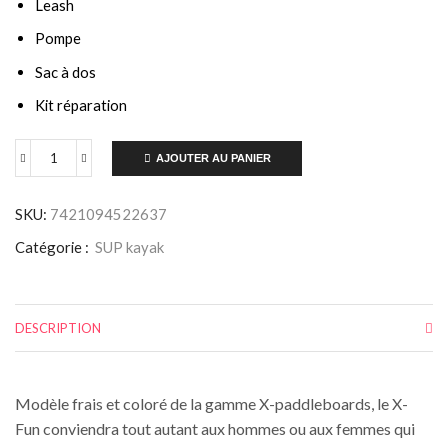
Leash
Pompe
Sac à dos
Kit réparation
AJOUTER AU PANIER
SKU:
7421094522637
Catégorie :
SUP kayak
DESCRIPTION
Modèle frais et coloré de la gamme X-paddleboards, le X-
Fun conviendra tout autant aux hommes ou aux femmes qui