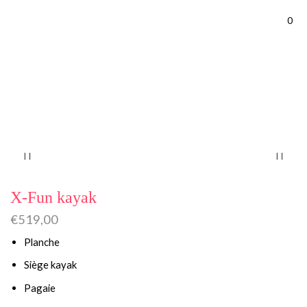
0
Accueil
SUP Kayak
X-Fun kayak
€
519,00
Planche
Siège kayak
Pagaie