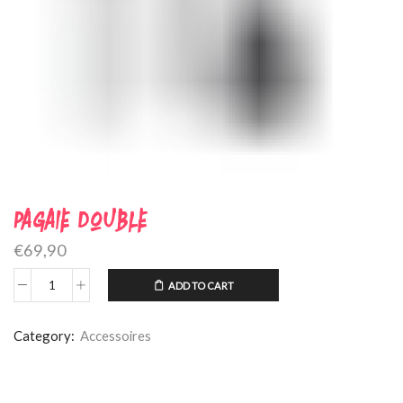
Pagaie Double
€
69,90
ADD TO CART
Category:
Accessoires