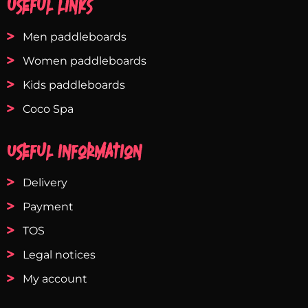
Useful links
Men paddleboards
Women paddleboards
Kids paddleboards
Coco Spa
Useful information
Delivery
Payment
TOS
Legal notices
My account