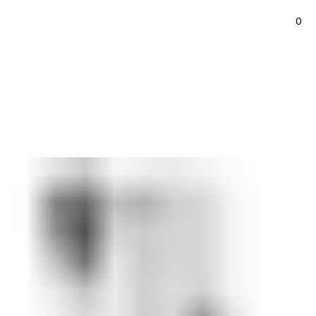
0
Home
Accessoires